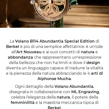
La
Volano B114 Abundantia Special Edition
di
Berkel
è più di una semplice affettatrice: è un'ode
all'
Art Nouveau
e ai suoi concetti di
natura
e
abbondanza
che rappresentano un'espressione
della bellezza che non ha limiti e dove il
design
diventa un linguaggio capace di tradurre la vitalità
e la pienezza della natura abbracciando le 4
arti di
Alphonse Mucha
.
Ogni dettaglio della
Volano Abundantia
,
disegnata in collaborazione con
ML Engraving
,
celebra l'eleganza della
natura
, il potere della
femminilità
e la maestria meccanica tipica di
Berkel
.