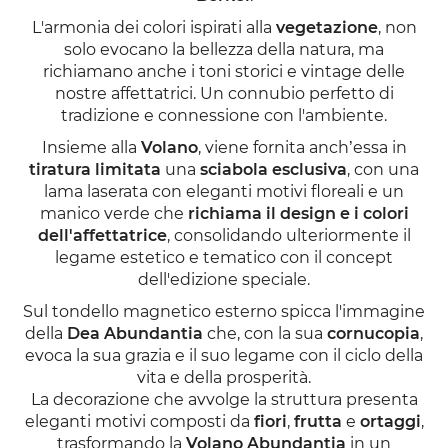
L'armonia dei colori ispirati alla
vegetazione
, non
solo evocano la bellezza della natura, ma
richiamano anche i toni storici e vintage delle
nostre affettatrici. Un connubio perfetto di
tradizione e connessione con l'ambiente.
Insieme alla
Volano
, viene fornita anch’essa in
tiratura limitata
una
sciabola esclusiva
, con una
lama laserata con eleganti motivi floreali e un
manico verde che
richiama il design e i colori
dell'affettatrice
, consolidando ulteriormente il
legame estetico e tematico con il concept
dell'edizione speciale.
Sul tondello magnetico esterno spicca l'immagine
della
Dea Abundantia
che, con la sua
cornucopia
,
evoca la sua grazia e il suo legame con il ciclo della
vita e della prosperità.
La decorazione che avvolge la struttura presenta
eleganti motivi composti da
fiori
,
frutta
e
ortaggi
,
trasformando la
Volano Abundantia
in un