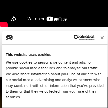
LA VISIONE DI ML
ENGRAVING
This website uses cookies
We use cookies to personalise content and ads, to
provide social media features and to analyse our traffic.
We also share information about your use of our site with
our social media, advertising and analytics partners who
may combine it with other information that you’ve provided
to them or that they’ve collected from your use of their
services.