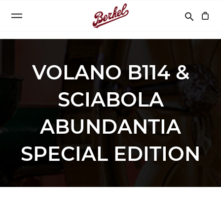
Cerca
search
VOLANO B114 &
SCIABOLA
ABUNDANTIA
SPECIAL EDITION