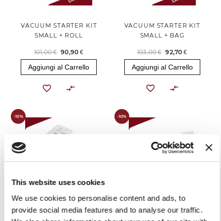
VACUUM STARTER KIT
VACUUM STARTER KIT
SMALL + ROLL
SMALL + BAG
101,00 €
90,90 €
103,00 €
92,70 €
Aggiungi al Carrello
Aggiungi al Carrello
-10%
-10%
This website uses cookies
We use cookies to personalise content and ads, to
VACUUM STARTER KIT
VACUUM STARTER KIT
provide social media features and to analyse our traffic.
MEDIUM + BAG
MEDIUM + ROLL