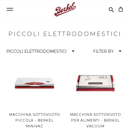
Cerca
search
PICCOLI ELETTRODOMESTICI
arrow_drop_down
arrow_drop_down
PICCOLI ELETTRODOMESTICI
FILTER BY
MACCHINA SOTTOVUOTO
MACCHINA SOTTOVUOTO
PICCOLA - BERKEL
PER ALIMENTI - BERKEL
MINIVAC
VACUUM