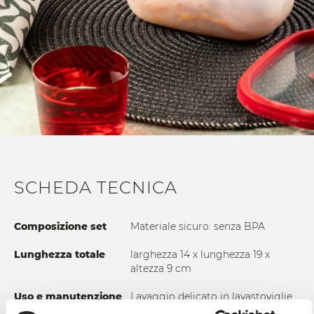
SCHEDA TECNICA
Composizione set
Materiale sicuro: senza BPA
Lunghezza totale
larghezza 14 x lunghezza 19 x
altezza 9 cm
Uso e manutenzione
Lavaggio delicato in lavastoviglie,
preferibilmente nel piano