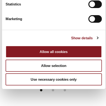
Statistics
Marketing
Show details
ICON MINI VACUUM -
CONTENITORE 0,5 L -
KIT ALL IN ONE
ICON COLLECTION
149,00 €
15,00 €
Allow all cookies
Aggiungi al Carrello
Aggiungi al Carrello
Allow selection
Use necessary cookies only