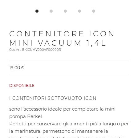
CONTENITORE ICON
MINI VACUUM 1,4L
Cod.Art. BKICNMV000VF00000R
19,00 €
DISPONIBILE
I CONTENITORI SOTTOVUOTO ICON
sono l’accessorio ideale per completare la mini
pompa Berkel.
Perfetti per conservare gli alimenti più a lungo o per
la marinatura, permettono di mantenere la