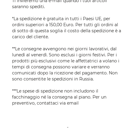
Ti invieremo una e-mail quando i tuoi articoli
saranno spediti.
*La spedizione è gratuita in tutti i Paesi UE, per
ordini superiori a 150,00 Euro. Per tutti gli ordini al
di sotto di questa soglia il costo della spedizione è a
carico del cliente.
**Le consegne avvengono nei giorni lavorativi, dal
lunedì al venerdì. Sono esclusi i giorni festivi. Per i
prodotti più esclusivi come le affettatrici a volano i
tempi di consegna possono variare e verranno
comunicati dopo la ricezione del pagamento. Non
sono consentite le spedizioni in Russia.
***Le spese di spedizione non includono il
facchinaggio né la consegna al piano. Per un
preventivo, contattaci via
email
-