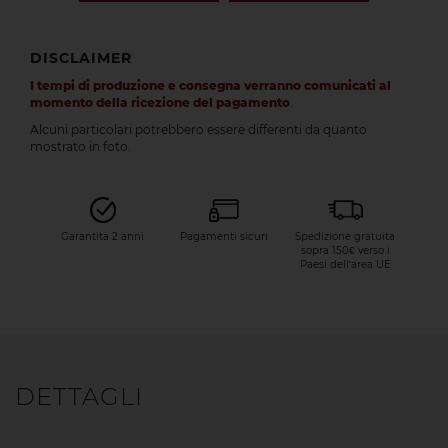
DISCLAIMER
I tempi di produzione e consegna verranno comunicati al
momento della ricezione del pagamento
.
Alcuni particolari potrebbero essere differenti da quanto
mostrato in foto.
Garantita 2 anni
Pagamenti sicuri
Spedizione gratuita
sopra 150€ verso i
Paesi dell’area UE
DETTAGLI