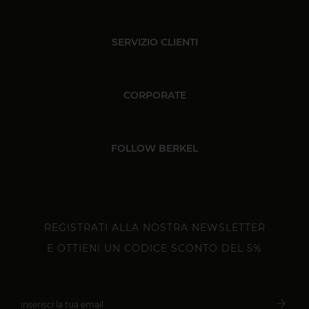
SERVIZIO CLIENTI
CORPORATE
FOLLOW BERKEL
REGISTRATI ALLA NOSTRA NEWSLETTER
E OTTIENI UN CODICE SCONTO DEL 5%
arrow_forward
inserisci la tua email