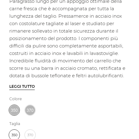
Paragrasso lungo per un appoggio ottimale della
carne fresca che è accompagnata per tutta la
lunghezza del taglio. Pressamerce in acciaio inox
con costolature tagliate al laser e studiato per
rimanere sollevato in totale sicurezza durante il
posizionamento del prodotto. I componenti più
difficili da pulire sono completamente asportabili,
costruiti in acciaio inox e lavabili in lavastoviglie.
Incredibile fluidità di movimento del carrello che
scorre su una barra in acciaio cromato, rettificata e
dotata di bussole teflonate e feltri autolubrificanti.
LEGGI TUTTO
Colore
Taglia
350
370