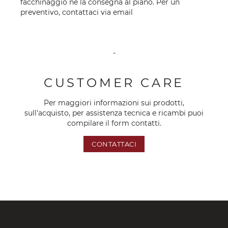
facchinaggio né la consegna al piano. Per un
preventivo, contattaci via
email
-
CUSTOMER CARE
Per maggiori informazioni sui prodotti,
sull'acquisto, per assistenza tecnica e ricambi puoi
compilare il form contatti.
CONTATTACI