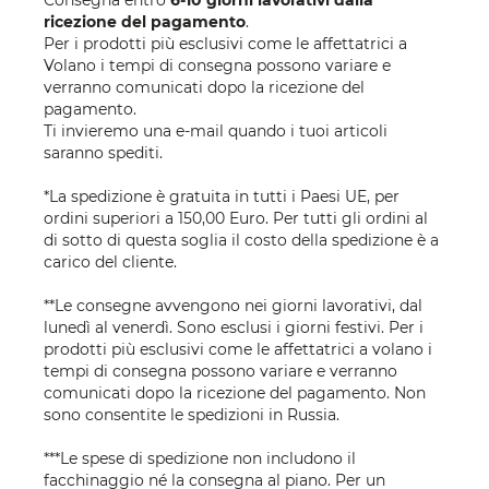
Consegna entro
6-10 giorni lavorativi dalla
ricezione del pagamento
.
Per i prodotti più esclusivi come le affettatrici a
Volano i tempi di consegna possono variare e
verranno comunicati dopo la ricezione del
pagamento.
Ti invieremo una e-mail quando i tuoi articoli
saranno spediti.
*La spedizione è gratuita in tutti i Paesi UE, per
ordini superiori a 150,00 Euro. Per tutti gli ordini al
di sotto di questa soglia il costo della spedizione è a
carico del cliente.
**Le consegne avvengono nei giorni lavorativi, dal
lunedì al venerdì. Sono esclusi i giorni festivi. Per i
prodotti più esclusivi come le affettatrici a volano i
tempi di consegna possono variare e verranno
comunicati dopo la ricezione del pagamento. Non
sono consentite le spedizioni in Russia.
***Le spese di spedizione non includono il
facchinaggio né la consegna al piano. Per un