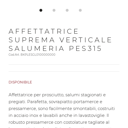
AFFETTATRICE
SUPREMA VERTICALE
SALUMERIA PES315
Cod.Art. BKPLESGL0100000000
DISPONIBILE
Affettatrice per prosciutto, salumi stagionati e
pregiati. Parafetta, sovrapiatto portamerce e
pressamerce, sono facilmente smontabili, costruiti
in acciaio inox e lavabili anche in lavastoviglie. Il
robusto pressamerce con costolature tagliate al