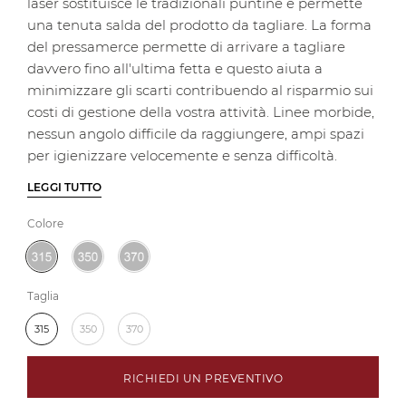
laser sostituisce le tradizionali puntine e permette
una tenuta salda del prodotto da tagliare. La forma
del pressamerce permette di arrivare a tagliare
davvero fino all'ultima fetta e questo aiuta a
minimizzare gli scarti contribuendo al risparmio sui
costi di gestione della vostra attività. Linee morbide,
nessun angolo difficile da raggiungere, ampi spazi
per igienizzare velocemente e senza difficoltà.
LEGGI TUTTO
Colore
Taglia
315
350
370
RICHIEDI UN PREVENTIVO