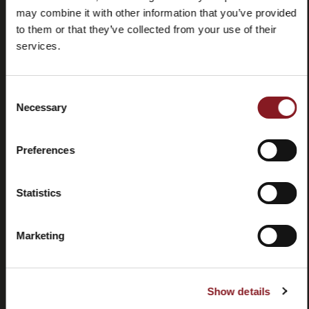
may combine it with other information that you’ve provided
to them or that they’ve collected from your use of their
services.
Consent
Domande
Store
Necessary
Selection
frequenti
locator
(FAQ)
Preferences
Statistics
Marketing
Contatti
Tutorial e
manuali
Show details