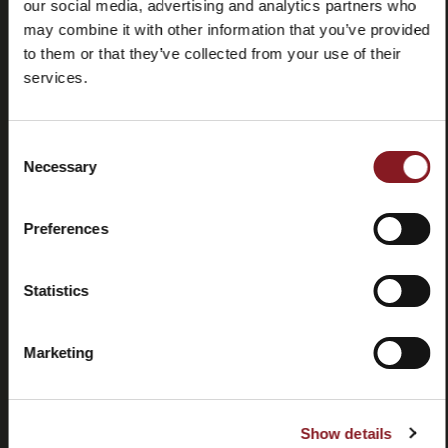
our social media, advertising and analytics partners who
may combine it with other information that you’ve provided
to them or that they’ve collected from your use of their
services.
Foire aux
Store
Consent
questions
locator
Necessary
Selection
(FAQ)
Preferences
Statistics
Contactez-
Tutorial
nous
et
Marketing
manuels
Show details