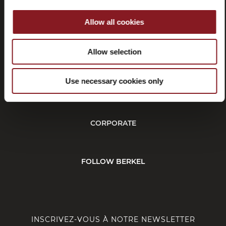
Allow all cookies
Résiliation
Allow selection
Use necessary cookies only
SERVICE CLIENT
CORPORATE
FOLLOW BERKEL
INSCRIVEZ-VOUS À NOTRE NEWSLETTER