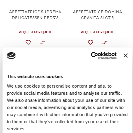
AFFETTATRICE SUPREMA
AFFETTATRICE DOMINA
DELICATESSEN PED315
GRAVITÀ SLG315
REQUEST FOR QUOTE
REQUEST FOR QUOTE
This website uses cookies
We use cookies to personalise content and ads, to
provide social media features and to analyse our traffic.
We also share information about your use of our site with
our social media, advertising and analytics partners who
may combine it with other information that you’ve provided
AFFETTATRICE DOMINA
AFFETTATRICE DOMINA
to them or that they’ve collected from your use of their
VERTICALE SALUMERIA
VERTICALE MACELLERIA
services.
SLL315
SLH315