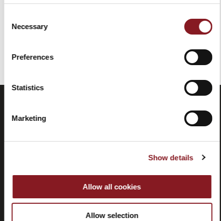
Consent
Necessary
Selection
Hai visualizzato tutti i prodotti della categoria
Preferences
Statistics
Marketing
Show details
Allow all cookies
Domande
Store
frequenti
locator
(FAQ)
Allow selection