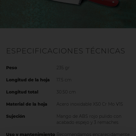
ESPECIFICACIONES TÉCNICAS
Peso
235 gr
Longitud de la hoja
17.5 cm
Longitud total
30.50 cm
Material de la hoja
Acero inoxidable X50 Cr Mo V15
Sujeción
Mango de ABS rojo pulido con
acabado espejo y 3 remaches.
Uso y mantenimiento
Recomendamos encarecidamente