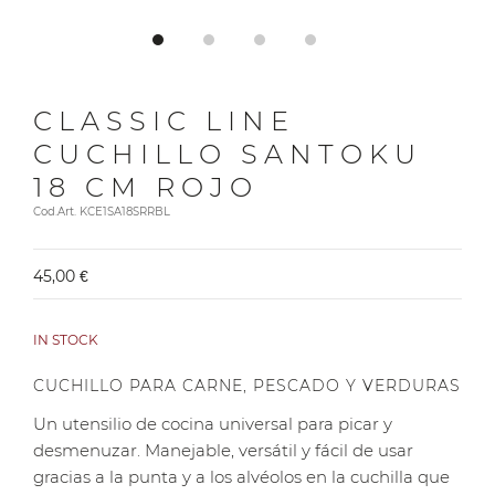
CLASSIC LINE
CUCHILLO SANTOKU
18 CM ROJO
Cod.Art. KCE1SA18SRRBL
45,00 €
IN STOCK
CUCHILLO PARA CARNE, PESCADO Y VERDURAS
Un utensilio de cocina universal para picar y
desmenuzar. Manejable, versátil y fácil de usar
gracias a la punta y a los alvéolos en la cuchilla que