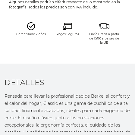
Algunos detalles podrían diferir respecto de lo mostrado en la
fotografía. Todos los precios son con IVA incluido.
Garantizado 2 años
Pagos Seguros
Envío Gratis a partir
de 150€ a países de
la UE
DETALLES
Pensada para llevar la profesionalidad de Berkel al confort y
el calor del hogar, Classic es una gama de cuchillos de alta
calidad, finamente acabados, ideales para cada exigencia de
corte. El diseño clásico, junto a las prestaciones
excepcionales, la ergonomía perfecta, el cuidado de los
detalles y la solidez de los materiales, hacen de esta línea de