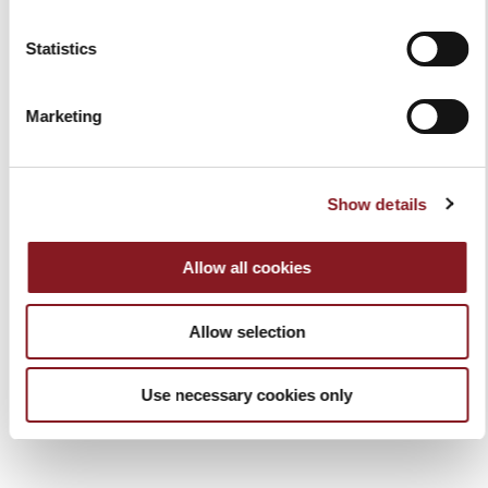
PRODUCTOS RELACIONADOS
Statistics
Marketing
Show details
Allow all cookies
DELANTAL NEGRO
DELANTAL ROJO
Allow selection
30,00 €
30,00 €
Añadir a la cesta
Añadir a la cesta
Use necessary cookies only