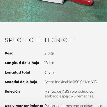
SPECIFICHE TECNICHE
Peso
218 gr
Longitud de la hoja
18 cm
Longitud total
31 cm
Material de la hoja
Acero inoxidable X50 Cr Mo V15
Sujeción
Mango de ABS rojo pulido con
acabado espejo y 3 remaches.
Uso y mantenimiento
Recomendamos encarecidamente