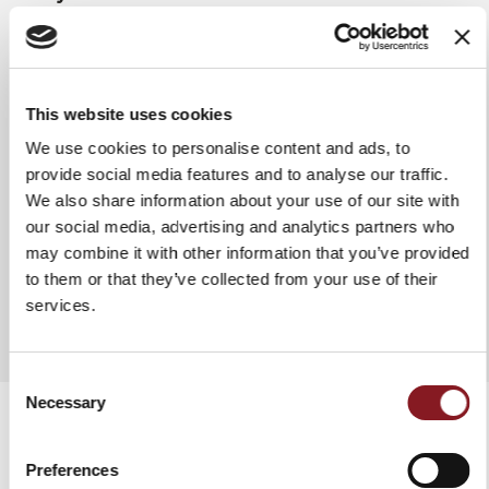
lavar a mano con agua tibia para
garantizar la integridad y
durabilidad del producto. En
cualquier caso, se aconseja secar
el cuchillo después de cada
This website uses cookies
lavado. No usar paños o esponjas
abrasivas.
We use cookies to personalise content and ads, to
provide social media features and to analyse our traffic.
We also share information about your use of our site with
our social media, advertising and analytics partners who
may combine it with other information that you’ve provided
AÑADIR A COMPARAR
to them or that they’ve collected from your use of their
services.
Consent
Necessary
Selection
Preferences