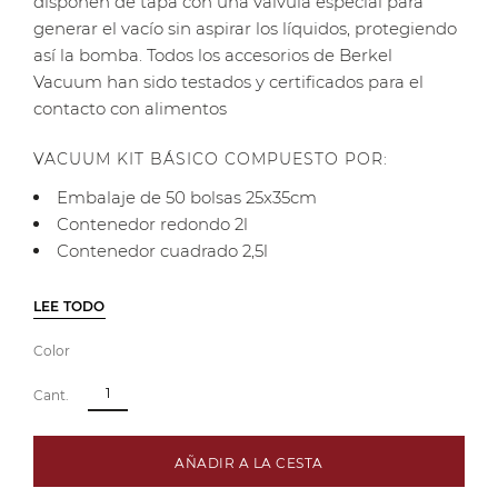
disponen de tapa con una válvula especial para
generar el vacío sin aspirar los líquidos, protegiendo
así la bomba. Todos los accesorios de Berkel
Vacuum han sido testados y certificados para el
contacto con alimentos
VACUUM KIT BÁSICO COMPUESTO POR:
Embalaje de 50 bolsas 25x35cm
Contenedor redondo 2l
Contenedor cuadrado 2,5l
LEE TODO
Color
Cant.
AÑADIR A LA CESTA