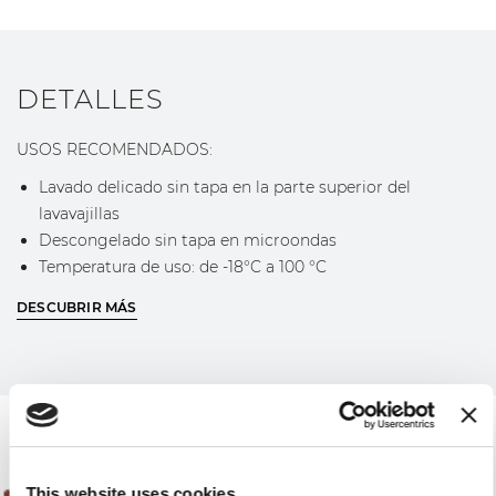
DETALLES
USOS RECOMENDADOS:
Lavado delicado sin tapa en la parte superior del
lavavajillas
Descongelado sin tapa en microondas
Temperatura de uso: de -18°C a 100 °C
Todos los accesorios para Berkel Vacuum han sido
DESCUBRIR MÁS
testados y certificados para el contacto con alimentos.
DESCUBRE MÁS
This website uses cookies