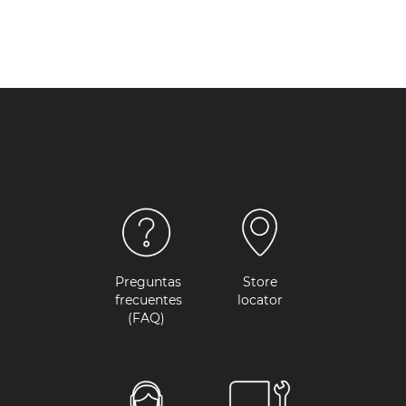
Preguntas
Store
frecuentes
locator
(FAQ)