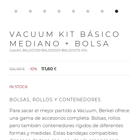
VACUUM KIT BÁSICO
MEDIANO + BOLSA
Cod.Art. BKL001129+BKL001003+BKL001073-10%
111,60 €
124,00 €
-10%
IN STOCK
BOLSAS, ROLLOS Y CONTENEDORES
Para sacar el mejor partido a Vacuum, Berkel ofrece
una gama de accesorios completa. Bolsas, rollos
pero también contenedores rígidos de diferentes
formas y medidas. Estas bandejas compatibles