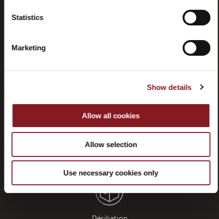
Statistics
Foire aux
Store
questions
locator
Marketing
(FAQ)
Show details
Allow all cookies
Contactez-
Tutorial
nous
et
Allow selection
manuels
Use necessary cookies only
Résiliation