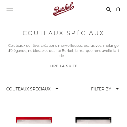
Recherche
search
COUTEAUX SPÉCIAUX
Couteaux de rêve, créations merveilleuses, exclusives, mélange
d'élégance, noblesse et qualité Berkel, la marque renouvelle l'art
de
LIRE LA SUITE
arrow_drop_down
arrow_drop_down
COUTEAUX SPÉCIAUX
FILTER BY