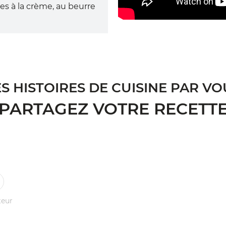
es à la crème, au beurre
ES HISTOIRES DE CUISINE PAR VO
PARTAGEZ VOTRE RECETT
teur