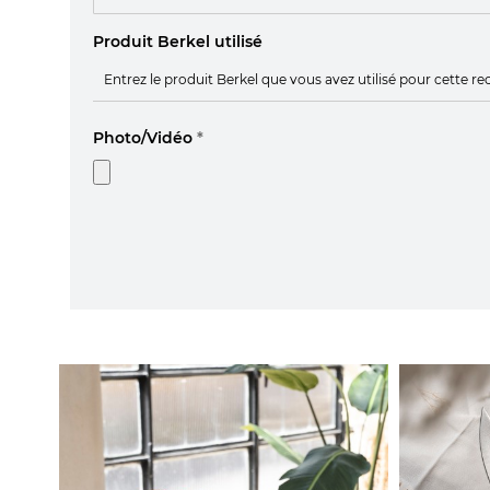
Produit Berkel utilisé
Photo/Vidéo
*