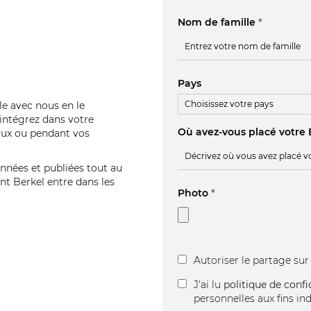
Nom de famille
*
Pays
le avec nous en le
ntégrez dans votre
Où avez-vous placé votre 
iaux ou pendant vos
onnées et publiées tout au
t Berkel entre dans les
Photo
*
Autoriser le partage su
J'ai lu
politique de confi
personnelles aux fins in