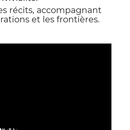
ces récits, accompagnant
tions et les frontières.