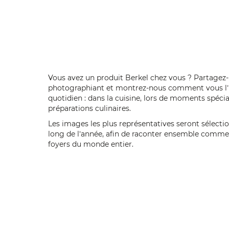
Vous avez un produit Berkel chez vous ? Partagez-
photographiant et montrez-nous comment vous l’i
quotidien : dans la cuisine, lors de moments spéc
préparations culinaires.
Les images les plus représentatives seront sélecti
long de l’année, afin de raconter ensemble commen
foyers du monde entier.