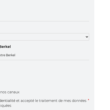
Berkel
r nos canaux
dentialité
et accepté le traitement de mes données
diquées