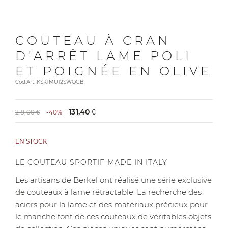
COUTEAU À CRAN
D'ARRÊT LAME POLI
ET POIGNÉE EN OLIVE
Cod.Art. KSK1MU12SWOGB
131,40 €
219,00 €
-40%
EN STOCK
LE COUTEAU SPORTIF MADE IN ITALY
Les artisans de Berkel ont réalisé une série exclusive
de couteaux à lame rétractable. La recherche des
aciers pour la lame et des matériaux précieux pour
le manche font de ces couteaux de véritables objets