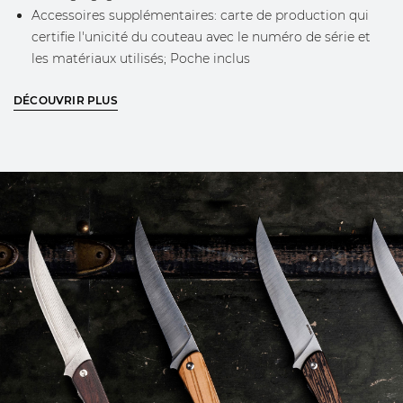
Accessoires supplémentaires: carte de production qui
certifie l'unicité du couteau avec le numéro de série et
les matériaux utilisés; Poche inclus
DÉCOUVRIR PLUS
EN SAVOIR PLUS