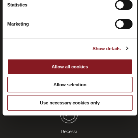
Statistics
Domande
Store
Marketing
frequenti
locator
(FAQ)
Show details
Allow all cookies
Contatti
Tutorial e
Allow selection
manuali
Use necessary cookies only
Recessi