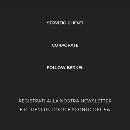
SERVIZIO CLIENTI
CORPORATE
FOLLOW BERKEL
REGISTRATI ALLA NOSTRA NEWSLETTER
E OTTIENI UN CODICE SCONTO DEL 5%