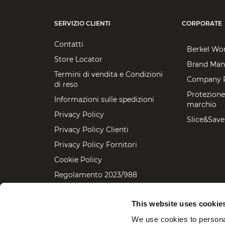
SERVIZIO CLIENTI
CORPORATE
Contatti
Berkel Wo
Store Locator
Brand Man
Termini di vendita e Condizioni
Company P
di reso
Protezione
Informazioni sulle spedizioni
marchio
Privacy Policy
Slice&Save
Privacy Policy Clienti
Privacy Policy Fornitori
Cookie Policy
Regolamento 2023/988
Dichiarazione accessibilità
This website uses cookie
We use cookies to personal