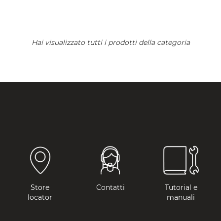
Hai visualizzato tutti i prodotti della categoria
Store
Contatti
Tutorial e
locator
manuali