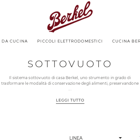
I DA CUCINA
PICCOLI ELETTRODOMESTICI
CUCINA BE
SOTTOVUOTO
Il sistema sottovuoto di casa Berkel, uno strumento in grado di
trasformare le modalità di conservazione degli alimenti, preservandone
LEGGI TUTTO
arrow_drop_down
LINEA