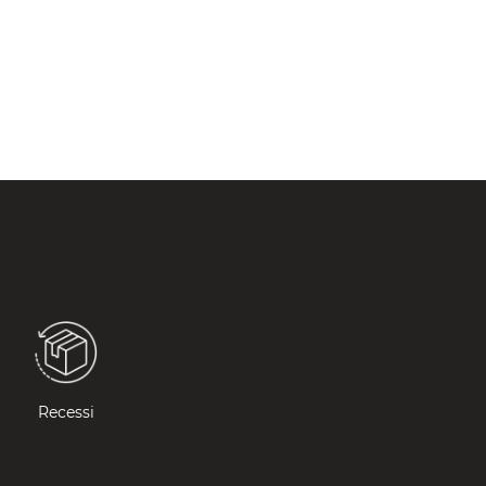
Recessi