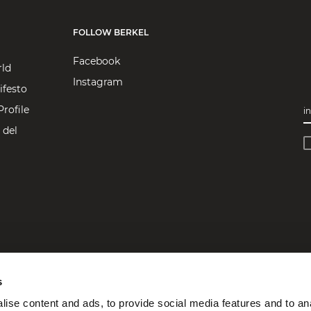
FOLLOW BERKEL
Facebook
rld
Instagram
ifesto
rofile
in
 del
s
ise content and ads, to provide social media features and to an