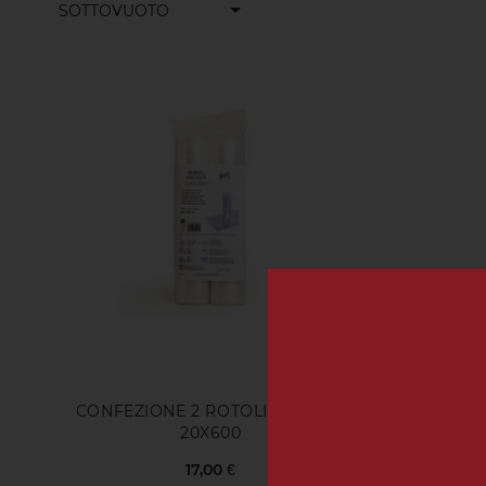
arrow_drop_down
SOTTOVUOTO
CONFEZIONE 2 ROTOLI VACUUM
20X600
17,00 €