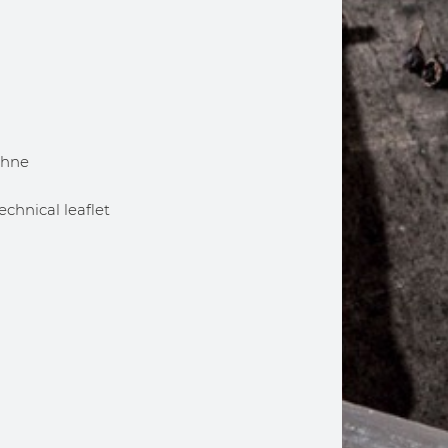
Zähne
chnical leaflet