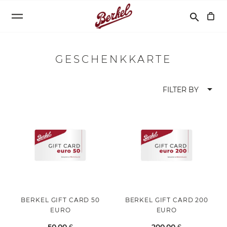
Suchen
search
GESCHENKKARTE
arrow_drop_down
FILTER BY
BERKEL GIFT CARD 50
BERKEL GIFT CARD 200
EURO
EURO