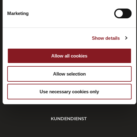
Marketing
Kontaktieren
Tutorials
Sie uns
und
Show details
Handbücher
Allow all cookies
Allow selection
Rücktritt
Use necessary cookies only
KUNDENDIENST