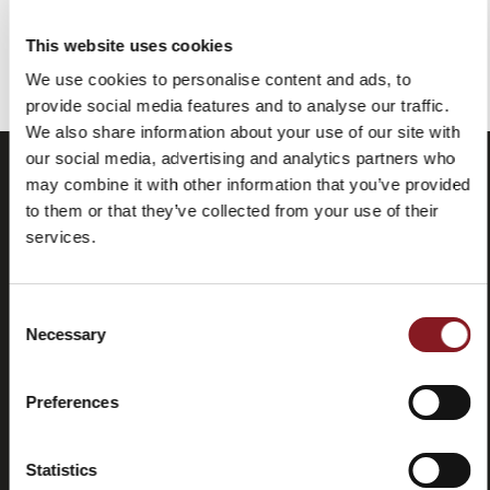
Sie haben das Ende des Elements erreicht.
This website uses cookies
We use cookies to personalise content and ads, to
provide social media features and to analyse our traffic.
We also share information about your use of our site with
our social media, advertising and analytics partners who
may combine it with other information that you’ve provided
to them or that they’ve collected from your use of their
services.
Consent
Necessary
Selection
Häufig
Store
gestellte
locator
Preferences
Fragen
(FAQ)
Statistics