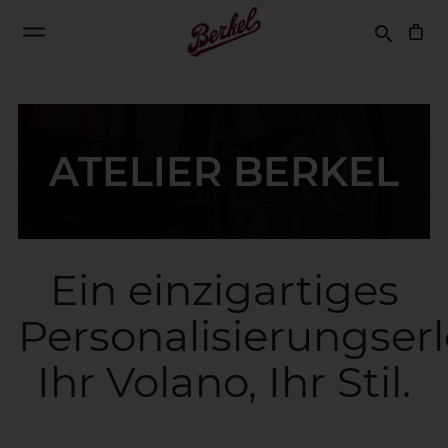
Suchen
search
ATELIER BERKEL
Ein einzigartiges
Personalisierungserl
Ihr Volano, Ihr Stil.