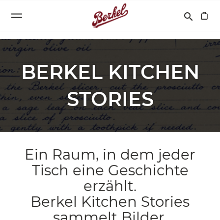
Suchen
search
BERKEL KITCHEN
STORIES
Ein Raum, in dem jeder
Tisch eine Geschichte
erzählt.
Berkel Kitchen Stories
sammelt Bilder,