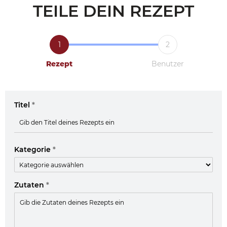
TEILE DEIN REZEPT
1
2
Rezept
Benutzer
Titel
*
Kategorie
*
Zutaten
*