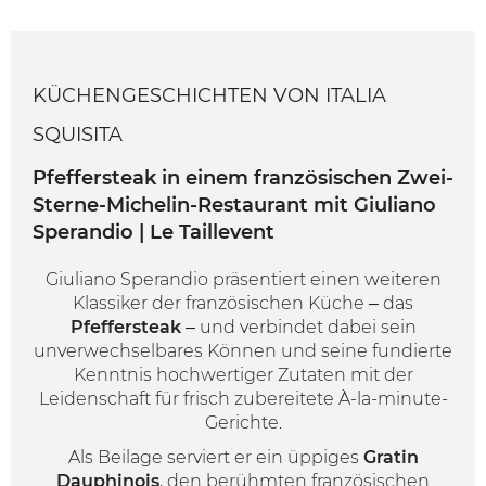
KÜCHENGESCHICHTEN VON ITALIA
SQUISITA
Pfeffersteak in einem französischen Zwei-
Sterne-Michelin-Restaurant mit Giuliano
Sperandio | Le Taillevent
Giuliano Sperandio präsentiert einen weiteren
Klassiker der französischen Küche – das
Pfeffersteak
– und verbindet dabei sein
unverwechselbares Können und seine fundierte
Kenntnis hochwertiger Zutaten mit der
Leidenschaft für frisch zubereitete À-la-minute-
Gerichte.
Als Beilage serviert er ein üppiges
Gratin
Dauphinois
, den berühmten französischen