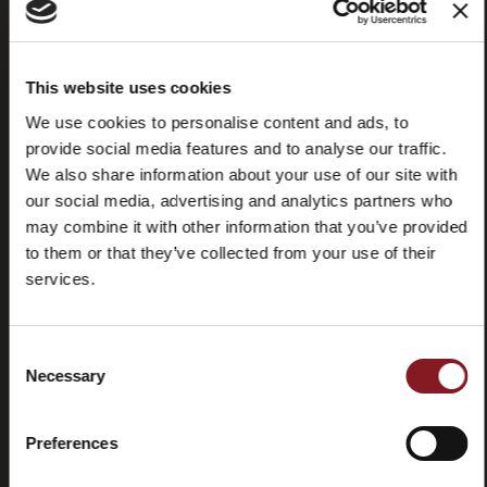
Fragen
(FAQ)
This website uses cookies
We use cookies to personalise content and ads, to
provide social media features and to analyse our traffic.
We also share information about your use of our site with
our social media, advertising and analytics partners who
Kontaktieren
Tutorials
Sie uns
und
may combine it with other information that you’ve provided
Handbücher
to them or that they’ve collected from your use of their
services.
Consent
Necessary
Selection
Rücktritt
Preferences