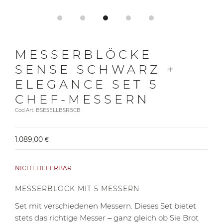
MESSERBLÖCKE
SENSE SCHWARZ +
ELEGANCE SET 5
CHEF-MESSERN
Cod.Art. BSE5ELLBSRBCB
1.089,00 €
NICHT LIEFERBAR
MESSERBLOCK MIT 5 MESSERN
Set mit verschiedenen Messern. Dieses Set bietet
stets das richtige Messer – ganz gleich ob Sie Brot