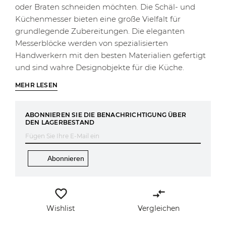
oder Braten schneiden möchten. Die Schäl- und
Küchenmesser bieten eine große Vielfalt für
grundlegende Zubereitungen. Die eleganten
Messerblöcke werden von spezialisierten
Handwerkern mit den besten Materialien gefertigt
und sind wahre Designobjekte für die Küche.
MEHR LESEN
ABONNIEREN SIE DIE BENACHRICHTIGUNG ÜBER
DEN LAGERBESTAND
Abonnieren
favorite_border
compare_arrows
Wishlist
Vergleichen