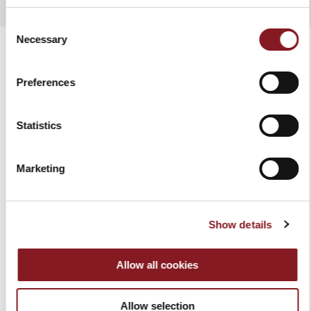
Consent
Necessary
Selection
Preferences
VERWANDTE PRODUKTE
Statistics
Marketing
Show details
Allow all cookies
ROTE SCHÜRZE
AUFSCHNITTZANGE
Allow selection
30,00 €
25,00 €