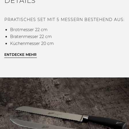
DETAILS
PRAKTISCHES SET MIT 5 MESSERN BESTEHEND AUS:
Brotmesser 22 cm
Bratenmesser 22 cm
Küchenmesser 20 cm
Küchenmesser 16 cm
ENTDECKE MEHR
Schälmesser 10 cm
Packaging: Carton Box