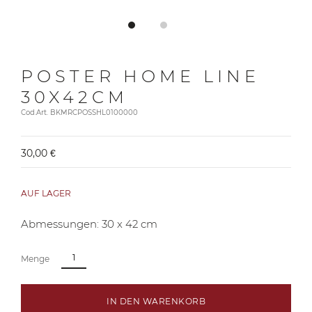
POSTER HOME LINE
30X42CM
Cod.Art. BKMRCPOSSHL0100000
30,00 €
AUF LAGER
Abmessungen: 30 x 42 cm
Menge
IN DEN WARENKORB