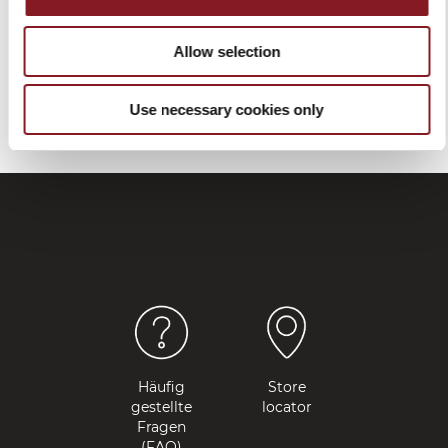
Kauf, zur Unterstützung und zu Ersatzteilen können
Sie
Allow selection
das
ausfüllen
Formular
Use necessary cookies only
Häufig
Store
gestellte
locator
Fragen
(FAQ)