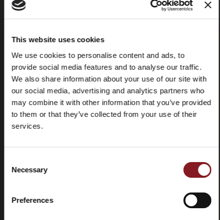
Fragen
(FAQ)
This website uses cookies
We use cookies to personalise content and ads, to
provide social media features and to analyse our traffic.
We also share information about your use of our site with
our social media, advertising and analytics partners who
Kontaktieren
Tutorials
Sie uns
und
may combine it with other information that you’ve provided
Handbücher
to them or that they’ve collected from your use of their
services.
Consent
Necessary
Selection
Rücktritt
Preferences