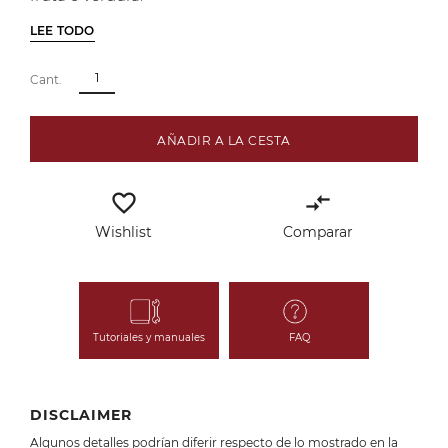
LEE TODO
Cant.
AÑADIR A LA CESTA
favorite_border
compare_arrows
Wishlist
Comparar
Tutoriales y manuales
FAQ
DISCLAIMER
Algunos detalles podrían diferir respecto de lo mostrado en la