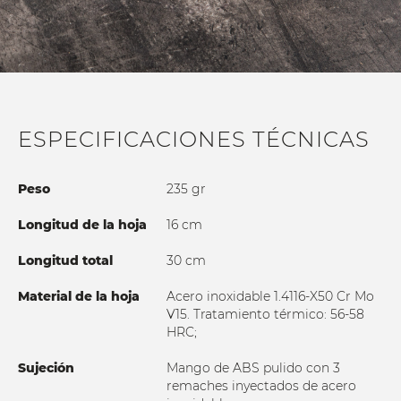
ESPECIFICACIONES TÉCNICAS
Peso
235 gr
Longitud de la hoja
16 cm
Longitud total
30 cm
Material de la hoja
Acero inoxidable 1.4116-X50 Cr Mo
V15. Tratamiento térmico: 56-58
HRC;
Sujeción
Mango de ABS pulido con 3
remaches inyectados de acero