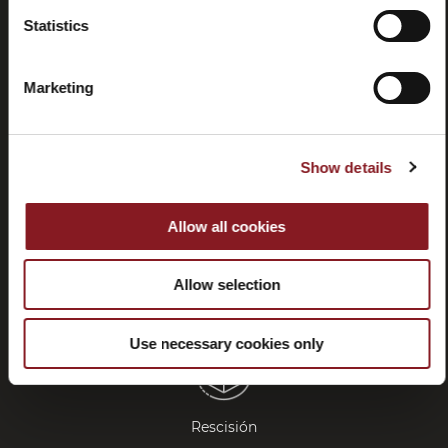
Statistics
Preguntas
Store
frecuentes
locator
Marketing
(FAQ)
Show details
Allow all cookies
Contactos
Tutorial y
manuales
Allow selection
Use necessary cookies only
Rescisión