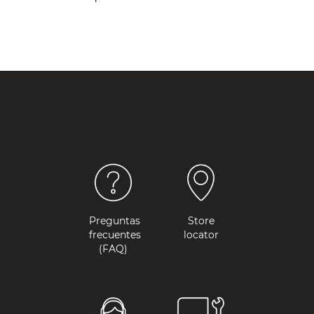
Preguntas
Store
frecuentes
locator
(FAQ)