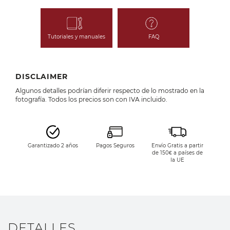
Tutoriales y manuales
FAQ
DISCLAIMER
Algunos detalles podrían diferir respecto de lo mostrado en la
fotografía. Todos los precios son con IVA incluido.
Garantizado 2 años
Pagos Seguros
Envío Gratis a partir
de 150€ a países de
la UE
DETALLES