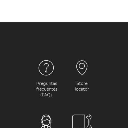
Preguntas
Store
frecuentes
locator
(FAQ)