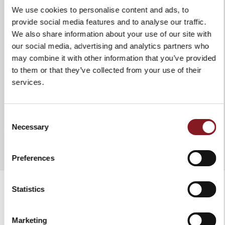
We use cookies to personalise content and ads, to
DESCUBRE MÁS
provide social media features and to analyse our traffic.
We also share information about your use of our site with
our social media, advertising and analytics partners who
may combine it with other information that you’ve provided
to them or that they’ve collected from your use of their
services.
Consent
Necessary
Selection
Preferences
Statistics
GASTOS DE ENVÌO
Marketing