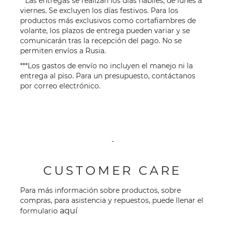
**Las entregas se realizan los días hábiles, de lunes a
viernes. Se excluyen los días festivos. Para los
productos más exclusivos como cortafiambres de
volante, los plazos de entrega pueden variar y se
comunicarán tras la recepción del pago. No se
permiten envíos a Rusia.
***Los gastos de envío no incluyen el manejo ni la
entrega al piso. Para un presupuesto, contáctanos
por
correo electrónico
.
-
CUSTOMER CARE
Para más información sobre productos, sobre
compras, para asistencia y repuestos, puede llenar el
aquí
formulario