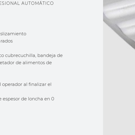
ESIONAL AUTOMÁTICO
eslizamiento
arados
isco cubrecuchilla, bandeja de
ujetador de alimentos de
operador al finalizar el
e espesor de loncha en 0