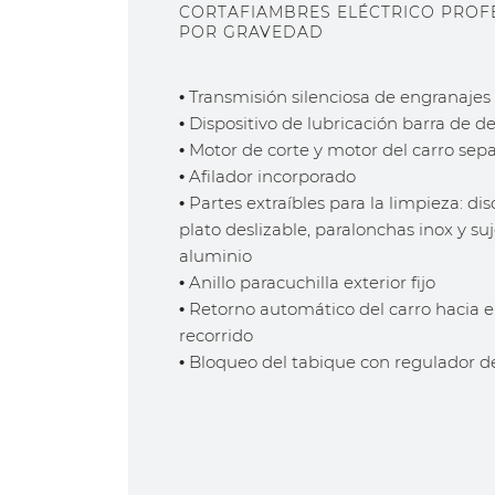
CORTAFIAMBRES ELÉCTRICO PROF
POR GRAVEDAD
• Transmisión silenciosa de engranajes
• Dispositivo de lubricación barra de d
• Motor de corte y motor del carro sep
• Afilador incorporado
• Partes extraíbles para la limpieza: d
plato deslizable, paralonchas inox y s
aluminio
• Anillo paracuchilla exterior fijo
• Retorno automático del carro hacia el 
recorrido
• Bloqueo del tabique con regulador d