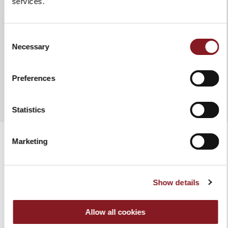
services.
utilizar tejidos o esponjas
abrasivas.
Consent
Necessary
Selection
AÑADIR A COMPARAR
Preferences
Statistics
Marketing
PRODUCTOS RELACIONADOS
Show details
Allow all cookies