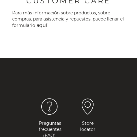
CUSTOMER CARE
Para más información sobre productos, sobre
compras, para asistencia y repuestos, puede llenar el
aquí
formulario
Preguntas
Store
frecuentes
locator
(FAQ)