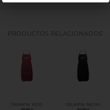
,
PRODUCTOS RELACIONADOS
DELANTAL ROJO
DELANTAL NEGRO
30,00 €
30,00 €