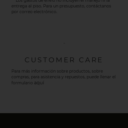
***Los gastos de envío no incluyen el manejo ni la
entrega al piso. Para un presupuesto, contáctanos
por
correo electrónico
.
-
CUSTOMER CARE
Para más información sobre productos, sobre
compras, para asistencia y repuestos, puede llenar el
aquí
formulario