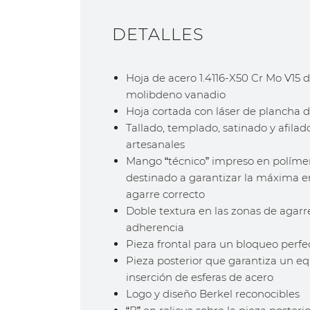
DETALLES
Hoja de acero 1.4116-X50 Cr Mo V15 
molibdeno vanadio
Hoja cortada con láser de plancha
Tallado, templado, satinado y afilad
artesanales
Mango “técnico” impreso en políme
destinado a garantizar la máxima e
agarre correcto
Doble textura en las zonas de agar
adherencia
Pieza frontal para un bloqueo perfec
Pieza posterior que garantiza un equ
inserción de esferas de acero
Logo y diseño Berkel reconocibles