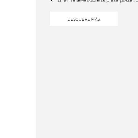
“B” en relieve sobre la pieza posterio
DESCUBRE MÁS