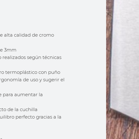
de alta calidad de cromo
 de 3mm
o realizados según técnicas
ro termoplástico con puño
rgonomía de uso y sugerir el
re para aumentar la
to de la cuchilla
ilibro perfecto gracias a la