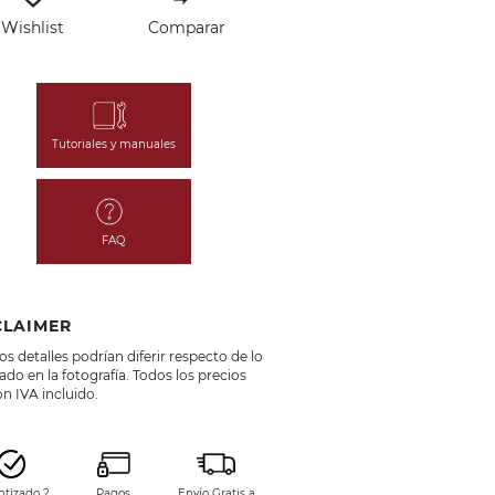
Wishlist
Comparar
Tutoriales y manuales
FAQ
CLAIMER
s detalles podrían diferir respecto de lo
do en la fotografía. Todos los precios
n IVA incluido.
ntizado 2
Pagos
Envío Gratis a