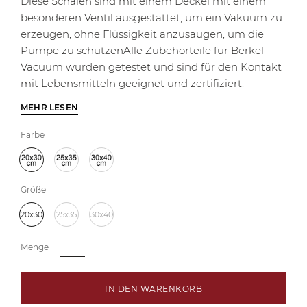
Diese Schalen sind mit einem Deckel mit einem
besonderen Ventil ausgestattet, um ein Vakuum zu
erzeugen, ohne Flüssigkeit anzusaugen, um die
Pumpe zu schützenAlle Zubehörteile für Berkel
Vacuum wurden getestet und sind für den Kontakt
mit Lebensmitteln geeignet und zertifiziert.
MEHR LESEN
Farbe
Größe
20x30
25x35
30x40
Menge
IN DEN WARENKORB