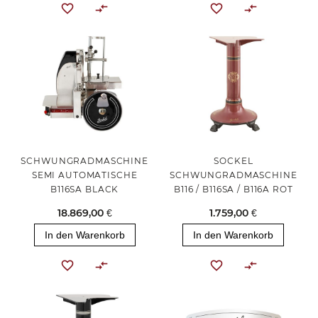
SCHWUNGRADMASCHINE
SOCKEL
SEMI AUTOMATISCHE
SCHWUNGRADMASCHINE
B116SA BLACK
B116 / B116SA / B116A ROT
18.869,00 €
1.759,00 €
In den Warenkorb
In den Warenkorb