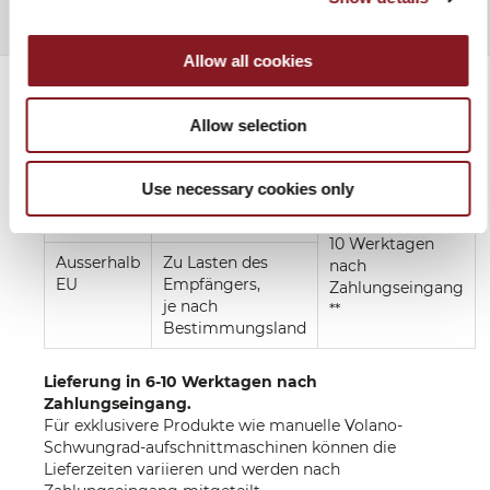
Allow all cookies
Allow selection
VERSANDKOSTEN
Use necessary cookies only
Europa
GRATIS*
Lieferung in 6 -
10 Werktagen
Ausserhalb
Zu Lasten des
nach
EU
Empfängers,
Zahlungseingang
je nach
**
Bestimmungsland
Lieferung in 6-10 Werktagen nach
Zahlungseingang.
Für exklusivere Produkte wie manuelle Volano-
Schwungrad-aufschnittmaschinen können die
Lieferzeiten variieren und werden nach