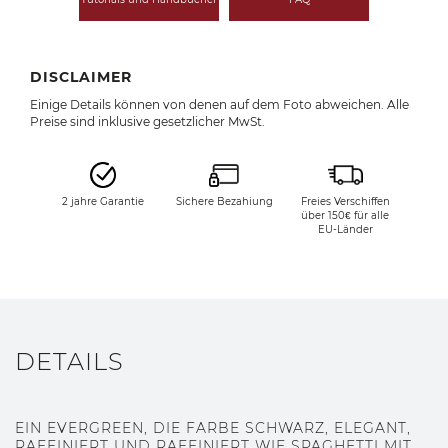
DISCLAIMER
Einige Details können von denen auf dem Foto abweichen. Alle
Preise sind inklusive gesetzlicher MwSt.
2 jahre Garantie
Sichere Bezahiung
Freies Verschiffen
über 150€ für alle
EU-Länder
DETAILS
EIN EVERGREEN, DIE FARBE SCHWARZ, ELEGANT,
RAFFINIERT UND RAFFINIERT WIE SPAGHETTI MIT