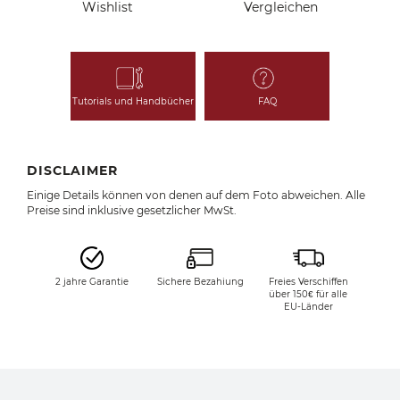
Wishlist
Vergleichen
Tutorials und Handbücher
FAQ
DISCLAIMER
Einige Details können von denen auf dem Foto abweichen. Alle
Preise sind inklusive gesetzlicher MwSt.
2 jahre Garantie
Sichere Bezahiung
Freies Verschiffen
über 150€ für alle
EU-Länder