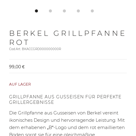
BERKEL GRILLPFANNE
ROT
Cod.Art. BKACCGRD000000000R
99,00 €
AUF LAGER
GRILLPFANNE AUS GUSSEISEN FÜR PERFEKTE
GRILLERGEBNISSE
Die Grillpfanne aus Gusseisen von Berkel vereint
ikonisches Design und hervorragende Leistung. Mit
dem erhabenen „B“-Logo und dem rot emaillierten
Boden sorgt sie für eine gleichmäßige