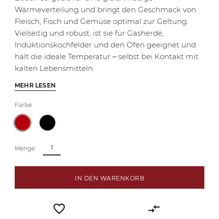
Wärmeverteilung und bringt den Geschmack von
Fleisch, Fisch und Gemüse optimal zur Geltung.
Vielseitig und robust, ist sie für Gasherde,
Induktionskochfelder und den Ofen geeignet und
hält die ideale Temperatur – selbst bei Kontakt mit
kalten Lebensmitteln.
MEHR LESEN
Farbe
Menge
IN DEN WARENKORB
favorite_border
compare_arrows