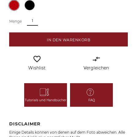
Menge
IN DEN WARENKORB
favorite_border
compare_arrows
Wishlist
Vergleichen
Tutorials und Handbücher
FAQ
DISCLAIMER
Einige Details können von denen auf dem Foto abweichen. Alle