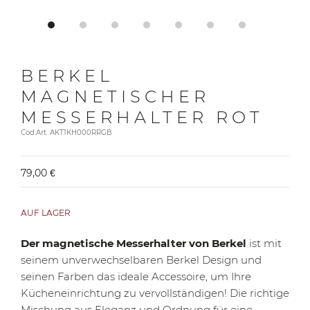
BERKEL
MAGNETISCHER
MESSERHALTER ROT
Cod.Art. AKT1KH000RRGB
79,00 €
AUF LAGER
Der magnetische Messerhalter von Berkel
ist mit
seinem unverwechselbaren Berkel Design und
seinen Farben das ideale Accessoire, um Ihre
Kücheneinrichtung zu vervollständigen! Die richtige
Mischung aus Eleganz und Ordnung für eine