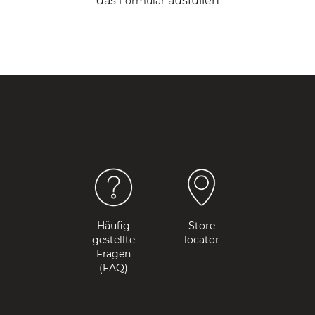
das
ausfüllen
Formular
Häufig
Store
gestellte
locator
Fragen
(FAQ)