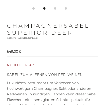
CHAMPAGNERSÄBEL
SUPERIOR DEER
Cod.Art. KSB1SB52SHDGB
549,00 €
NICHT LIEFERBAR
SÄBEL ZUM Ã–FFNEN VON PERLWEINEN
Luxuriöses Instrument um Verkosten von
hochwertigem Champagner, Sekt oder anderen
Perlweinen. In kundigen Händen kann dieser Säbel
Flaschen mit einem glatten Schnitt spektakulär