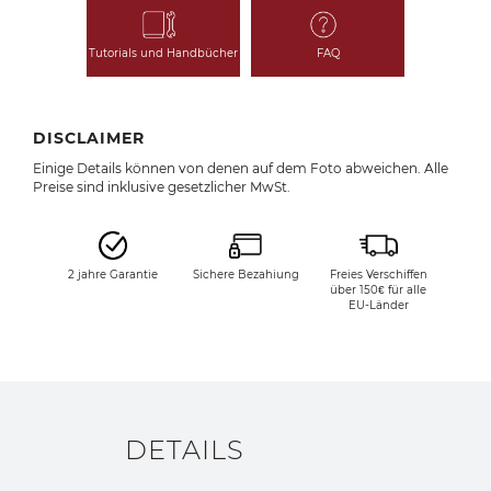
Tutorials und Handbücher
FAQ
DISCLAIMER
Einige Details können von denen auf dem Foto abweichen. Alle
Preise sind inklusive gesetzlicher MwSt.
2 jahre Garantie
Sichere Bezahiung
Freies Verschiffen
über 150€ für alle
EU-Länder
DETAILS