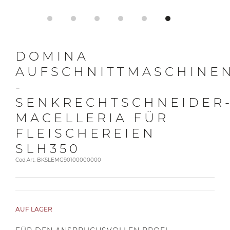
DOMINA
AUFSCHNITTMASCHINE
-
SENKRECHTSCHNEIDER
MACELLERIA FÜR
FLEISCHEREIEN
SLH350
Cod.Art. BKSLEMG90100000000
AUF LAGER