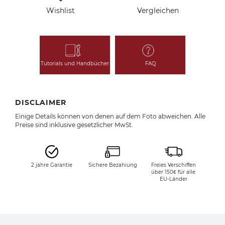
Wishlist
Vergleichen
Tutorials und Handbücher
FAQ
DISCLAIMER
Einige Details können von denen auf dem Foto abweichen. Alle
Preise sind inklusive gesetzlicher MwSt.
2 jahre Garantie
Sichere Bezahiung
Freies Verschiffen
über 150€ für alle
EU-Länder