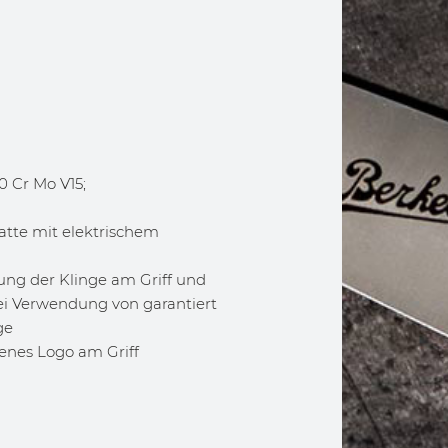
0 Cr Mo V15;
atte mit elektrischem
ung der Klinge am Griff und
ei Verwendung von garantiert
ge
enes Logo am Griff