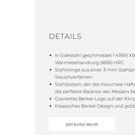
DETAILS
In Edelstahl geschmiedet 1.4116N X5
Wärmebehandlung 58/60 HRC
Stahlklinge aus einer 3-mm-Stahlpl
Stauchverfahren
Stahlbolzen, der die maximale Haft
die perfekte Balance des Messers b
Graviertes Berkel-Logo auf der Klin
Klassisches Berkel-Design und gold
ERFAHRE MEHR