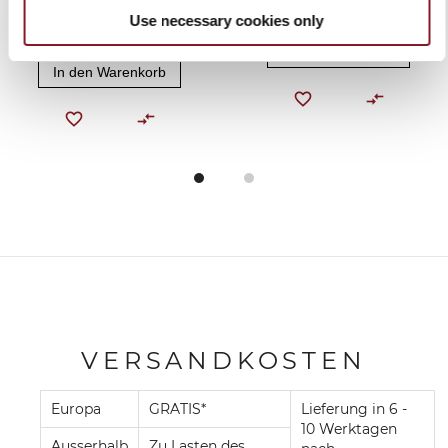
TTELMASCHINE -
SCHWARZ
Use necessary cookies only
BERKEL VAKUUM
309,00 €
499,00 €
In den Warenkorb
In den Warenkorb
VERSANDKOSTEN
Europa
GRATIS*
Lieferung in 6 -
10 Werktagen
Ausserhalb
Zu Lasten des