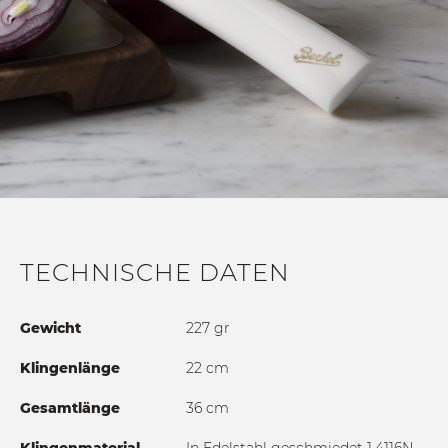
TECHNISCHE DATEN
Gewicht
227 gr
Klingenlänge
22 cm
Gesamtlänge
36 cm