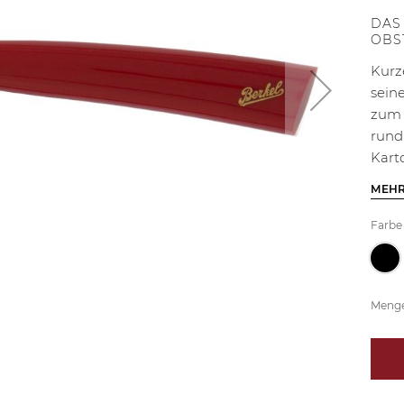
DAS
OBS
Kurz
sein
zum 
rund
Kart
MEHR
Farbe
Meng