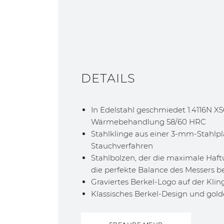
DETAILS
In Edelstahl geschmiedet 1.4116N X5
Wärmebehandlung 58/60 HRC
Stahlklinge aus einer 3-mm-Stahlpl
Stauchverfahren
Stahlbolzen, der die maximale Haft
die perfekte Balance des Messers b
Graviertes Berkel-Logo auf der Klin
Klassisches Berkel-Design und gold