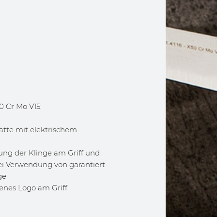
0 Cr Mo V15;
atte mit elektrischem
ung der Klinge am Griff und
ei Verwendung von garantiert
ge
enes Logo am Griff