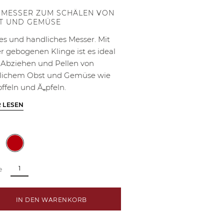
 MESSER ZUM SCHÄLEN VON
T UND GEMÜSE
es und handliches Messer. Mit
er gebogenen Klinge ist es ideal
Abziehen und Pellen von
lichem Obst und Gemüse wie
offeln und Ã„pfeln.
 LESEN
e
IN DEN WARENKORB