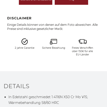
DISCLAIMER
Einige Details können von denen auf dem Foto abweichen. Alle
Preise sind inklusive gesetzlicher MwSt.
2 jahre Garantie
Sichere Bezahiung
Freies Verschiffen
über 150€ für alle
EU-Länder
DETAILS
In Edelstahl geschmiedet 1.4116N X50 Cr Mo V15;
Wärmebehandlung 58/60 HRC