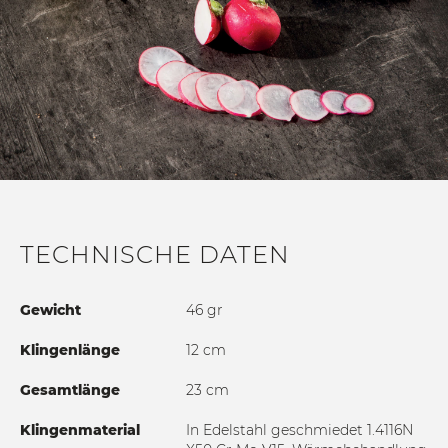
TECHNISCHE DATEN
Gewicht
46 gr
Klingenlänge
12 cm
Gesamtlänge
23 cm
Klingenmaterial
In Edelstahl geschmiedet 1.4116N