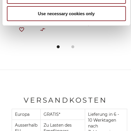
BERKEL VAKUUM
309,00 €
499,00 €
In den Warenkorb
Use necessary cookies only
In den Warenkorb
VERSANDKOSTEN
Europa
GRATIS*
Lieferung in 6 -
10 Werktagen
Ausserhalb
Zu Lasten des
nach