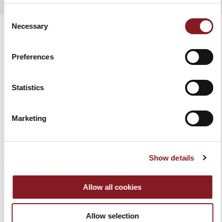
Consent
Necessary
Selection
Preferences
VERWANDTE PRODUKTE
Statistics
Marketing
Show details
Allow all cookies
VAKUUMNAHRUNGSMI
MESSERBLÖCKE BAG
TTELMASCHINE -
SCHWARZ
Allow selection