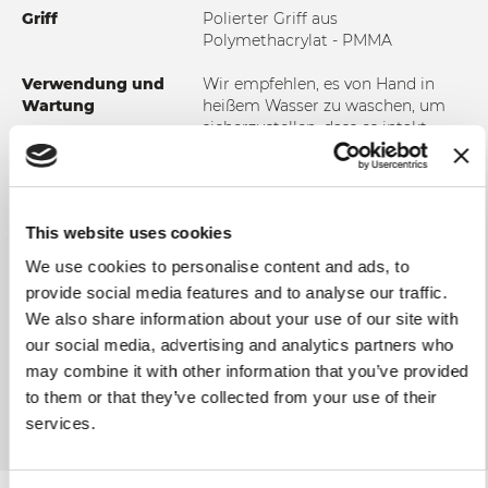
Griff
Polierter Griff aus
Polymethacrylat - PMMA
Verwendung und
Wir empfehlen, es von Hand in
Wartung
heißem Wasser zu waschen, um
sicherzustellen, dass es intakt
bleibt und lange hält. In jedem
Fall ist es ratsam, das Messer
jedes Mal zu trocknen, wenn Sie es
waschen. Verwenden Sie keine
This website uses cookies
abrasiven Stoffe oder Schwämme.
We use cookies to personalise content and ads, to
provide social media features and to analyse our traffic.
We also share information about your use of our site with
our social media, advertising and analytics partners who
ZUR VERGLEICHSLISTE HINZUFÜGEN
may combine it with other information that you’ve provided
to them or that they’ve collected from your use of their
services.