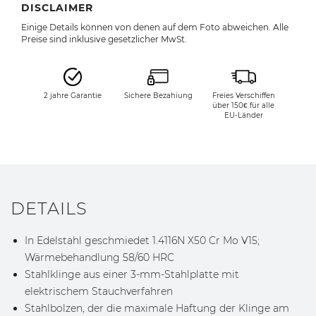
DISCLAIMER
Einige Details können von denen auf dem Foto abweichen. Alle
Preise sind inklusive gesetzlicher MwSt.
2 jahre Garantie
Sichere Bezahiung
Freies Verschiffen
über 150€ für alle
EU-Länder
DETAILS
In Edelstahl geschmiedet 1.4116N X50 Cr Mo V15;
Wärmebehandlung 58/60 HRC
Stahlklinge aus einer 3-mm-Stahlplatte mit
elektrischem Stauchverfahren
Stahlbolzen, der die maximale Haftung der Klinge am