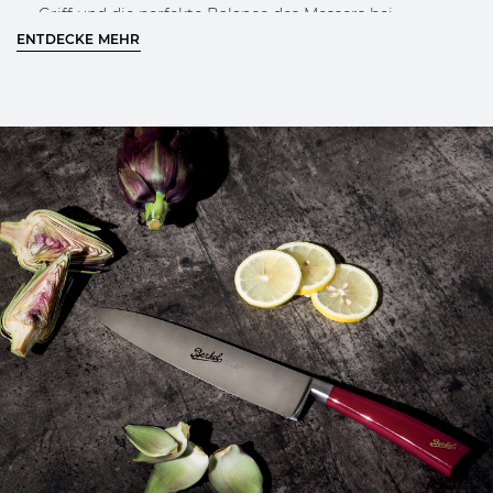
Griff und die perfekte Balance des Messers bei
ENTDECKE MEHR
Verwendung von garantiert
Graviertes Berkel-Logo auf der Klinge
Klassisches Berkel-Design und goldenes Logo am Griff
ERFAHRE MEHR