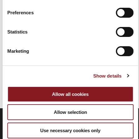
Preferences
ELEGANCE
Statistics
SCHINKENMESSER 26 CM
WEISS
99,00 €
Marketing
In den Warenkorb
Show details
Sie haben das Ende des Elements erreicht.
Allow all cookies
Allow selection
Use necessary cookies only