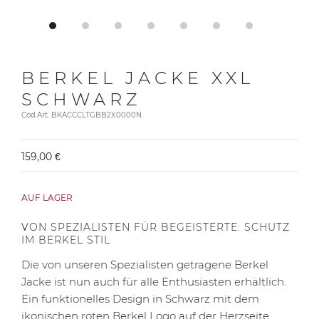
BERKEL JACKE XXL
SCHWARZ
Cod.Art. BKACCCLTGBB2X0000N
159,00 €
AUF LAGER
VON SPEZIALISTEN FÜR BEGEISTERTE: SCHUTZ
IM BERKEL STIL
Die von unseren Spezialisten getragene Berkel
Jacke ist nun auch für alle Enthusiasten erhältlich.
Ein funktionelles Design in Schwarz mit dem
ikonischen roten Berkel Logo auf der Herzseite.