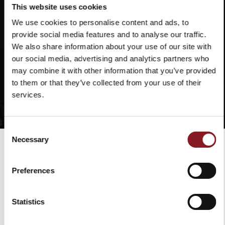
mit ähnlichen Farben.
This website uses cookies
Für optimale Ergebnisse milde Waschmittel
We use cookies to personalise content and ads, to
verwenden.
provide social media features and to analyse our traffic.
We also share information about your use of our site with
our social media, advertising and analytics partners who
may combine it with other information that you’ve provided
to them or that they’ve collected from your use of their
services.
Consent
Necessary
Selection
Preferences
VERSANDKOSTEN
Statistics
Europa
GRATIS*
Lieferung in 6 -
10 Werktagen
Ausserhalb
Zu Lasten des