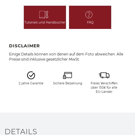
Tutorials und Handbücher
FAQ
DISCLAIMER
Einige Details können von denen auf dem Foto abweichen. Alle
Preise sind inklusive gesetzlicher MwSt.
2 jahre Garantie
Sichere Bezahiung
Freies Verschiffen
über 150€ für alle
EU-Länder
DETAILS